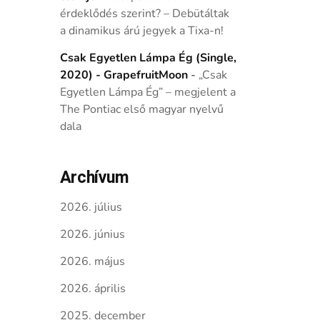
érdeklődés szerint? – Debütáltak
a dinamikus árú jegyek a Tixa-n!
Csak Egyetlen Lámpa Ég (Single,
2020) - GrapefruitMoon
-
„Csak
Egyetlen Lámpa Ég” – megjelent a
The Pontiac első magyar nyelvű
dala
Archívum
2026. július
2026. június
2026. május
2026. április
2025. december