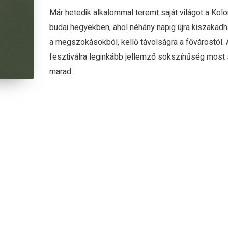
Már hetedik alkalommal teremt saját világot a Kolo
budai hegyekben, ahol néhány napig újra kiszakadh
a megszokásokból, kellő távolságra a fővárostól. 
fesztiválra leginkább jellemző sokszínűség most
marad...