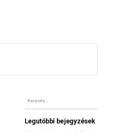
Keresés:
Legutóbbi bejegyzések