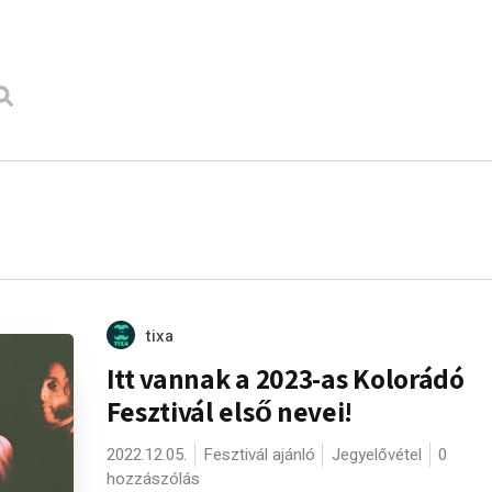
tixa
Itt vannak a 2023-as Kolorádó
Fesztivál első nevei!
2022.12.05.
Fesztivál ajánló
Jegyelővétel
0
hozzászólás