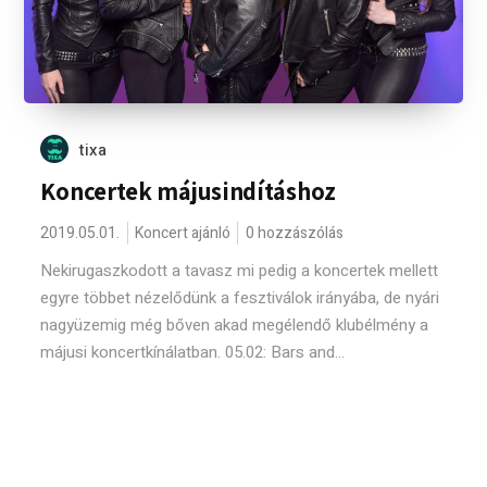
tixa
Koncertek májusindításhoz
2019.05.01.
Koncert ajánló
0 hozzászólás
Nekirugaszkodott a tavasz mi pedig a koncertek mellett
egyre többet nézelődünk a fesztiválok irányába, de nyári
nagyüzemig még bőven akad megélendő klubélmény a
májusi koncertkínálatban. 05.02: Bars and...