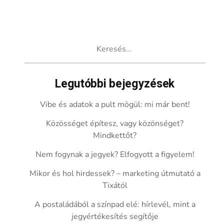
Keresés:
Legutóbbi bejegyzések
Vibe és adatok a pult mögül: mi már bent!
Közösséget építesz, vagy közönséget?
Mindkettőt?
Nem fogynak a jegyek? Elfogyott a figyelem!
Mikor és hol hirdessek? – marketing útmutató a
Tixától
A postaládából a színpad elé: hírlevél, mint a
jegyértékesítés segítője