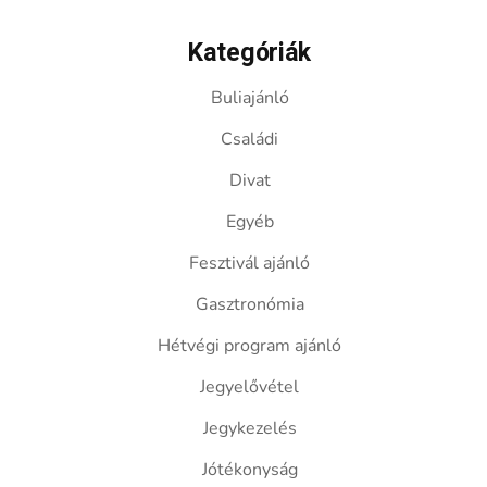
Kategóriák
Buliajánló
Családi
Divat
Egyéb
Fesztivál ajánló
Gasztronómia
Hétvégi program ajánló
Jegyelővétel
Jegykezelés
Jótékonyság