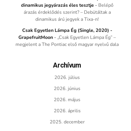
dinamikus jegyárazás éles tesztje
-
Belépő
árazás érdeklődés szerint? – Debütáltak a
dinamikus árú jegyek a Tixa-n!
Csak Egyetlen Lámpa Ég (Single, 2020) -
GrapefruitMoon
-
„Csak Egyetlen Lámpa Ég” –
megjelent a The Pontiac első magyar nyelvű dala
Archívum
2026. július
2026. június
2026. május
2026. április
2025. december