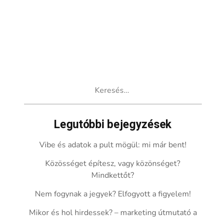
Keresés:
Legutóbbi bejegyzések
Vibe és adatok a pult mögül: mi már bent!
Közösséget építesz, vagy közönséget?
Mindkettőt?
Nem fogynak a jegyek? Elfogyott a figyelem!
Mikor és hol hirdessek? – marketing útmutató a