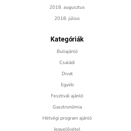
2018. augusztus
2018. július
Kategóriák
Buliajánló
Családi
Divat
Egyéb
Fesztivál ajánló
Gasztronómia
Hétvégi program ajánló
Jegyelővétel