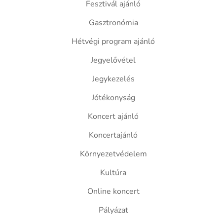
Fesztivál ajánló
Gasztronómia
Hétvégi program ajánló
Jegyelővétel
Jegykezelés
Jótékonyság
Koncert ajánló
Koncertajánló
Környezetvédelem
Kultúra
Online koncert
Pályázat