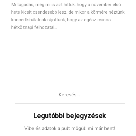
Mi tagadás, még mi is azt hittük, hogy a november első
hete kicsit csendesebb lesz, de mikor a körmére néztünk
koncertkínálatnak rájöttünk, hogy az egész csinos
hétköznapi felhozatal...
Keresés:
Legutóbbi bejegyzések
Vibe és adatok a pult mögül: mi már bent!