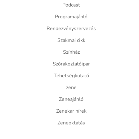
Podcast
Programajánló
Rendezvényszervezés
Szakmai cikk
Színház
Szórakoztatóipar
Tehetségkutató
zene
Zeneajánló
Zenekar hírek
Zeneoktatás