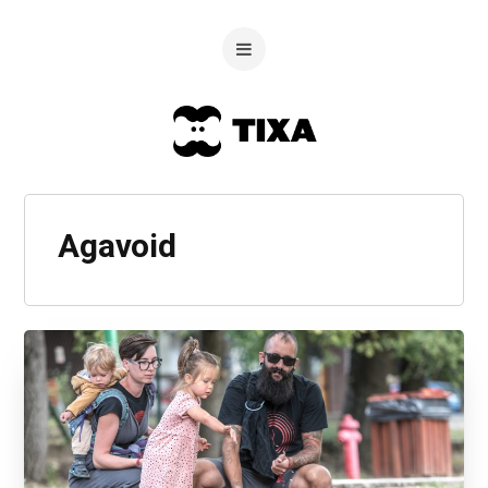
Agavoid