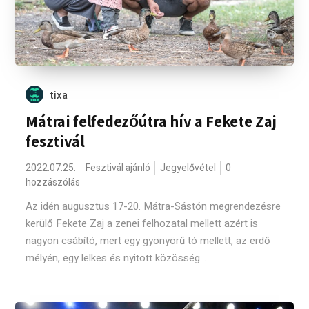
tixa
Mátrai felfedezőútra hív a Fekete Zaj
fesztivál
2022.07.25.
Fesztivál ajánló
Jegyelővétel
0
hozzászólás
Az idén augusztus 17-20. Mátra-Sástón megrendezésre
kerülő Fekete Zaj a zenei felhozatal mellett azért is
nagyon csábító, mert egy gyönyörű tó mellett, az erdő
mélyén, egy lelkes és nyitott közösség...