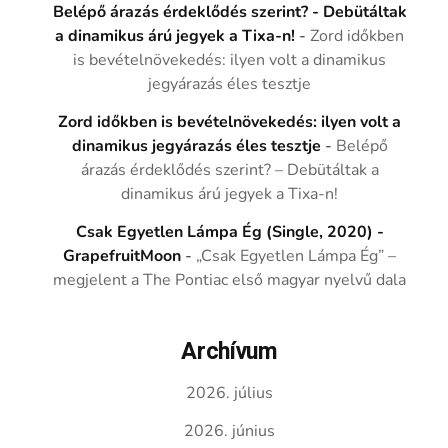
Belépő árazás érdeklődés szerint? - Debütáltak
a dinamikus árú jegyek a Tixa-n!
-
Zord időkben
is bevételnövekedés: ilyen volt a dinamikus
jegyárazás éles tesztje
Zord időkben is bevételnövekedés: ilyen volt a
dinamikus jegyárazás éles tesztje
-
Belépő
árazás érdeklődés szerint? – Debütáltak a
dinamikus árú jegyek a Tixa-n!
Csak Egyetlen Lámpa Ég (Single, 2020) -
GrapefruitMoon
-
„Csak Egyetlen Lámpa Ég” –
megjelent a The Pontiac első magyar nyelvű dala
Archívum
2026. július
2026. június