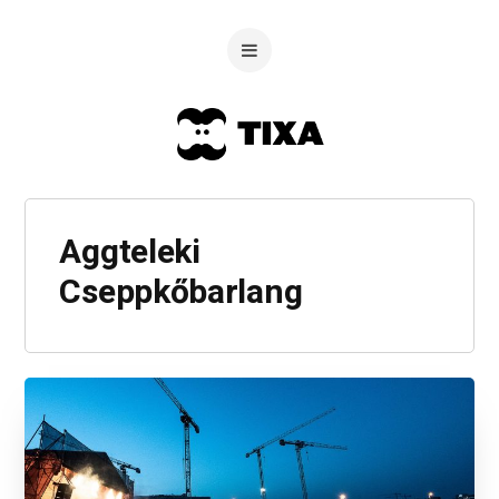
Aggteleki
Cseppkőbarlang