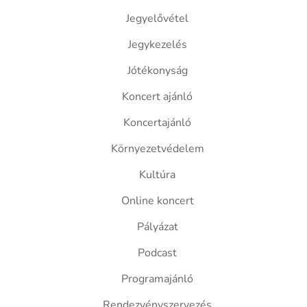
Jegyelővétel
Jegykezelés
Jótékonyság
Koncert ajánló
Koncertajánló
Környezetvédelem
Kultúra
Online koncert
Pályázat
Podcast
Programajánló
Rendezvényszervezés