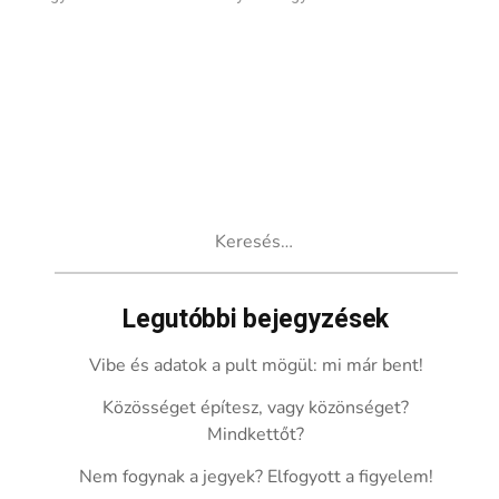
Keresés:
Legutóbbi bejegyzések
Vibe és adatok a pult mögül: mi már bent!
Közösséget építesz, vagy közönséget?
Mindkettőt?
Nem fogynak a jegyek? Elfogyott a figyelem!