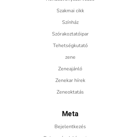
Szakmai cikk
Színház
Szórakoztatóipar
Tehetségkutató
zene
Zeneajánló
Zenekar hírek
Zeneoktatás
Meta
Bejelentkezés