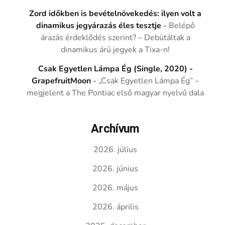
Zord időkben is bevételnövekedés: ilyen volt a
dinamikus jegyárazás éles tesztje
-
Belépő
árazás érdeklődés szerint? – Debütáltak a
dinamikus árú jegyek a Tixa-n!
Csak Egyetlen Lámpa Ég (Single, 2020) -
GrapefruitMoon
-
„Csak Egyetlen Lámpa Ég” –
megjelent a The Pontiac első magyar nyelvű dala
Archívum
2026. július
2026. június
2026. május
2026. április