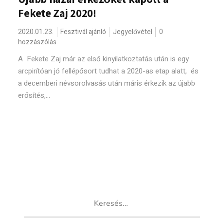
Fekete Zaj 2020!
2020.01.23.
Fesztivál ajánló
Jegyelővétel
0
hozzászólás
A Fekete Zaj már az első kinyilatkoztatás után is egy
arcpirítóan jó fellépősort tudhat a 2020-as etap alatt, és
a decemberi névsorolvasás után máris érkezik az újabb
erősítés,...
Keresés: