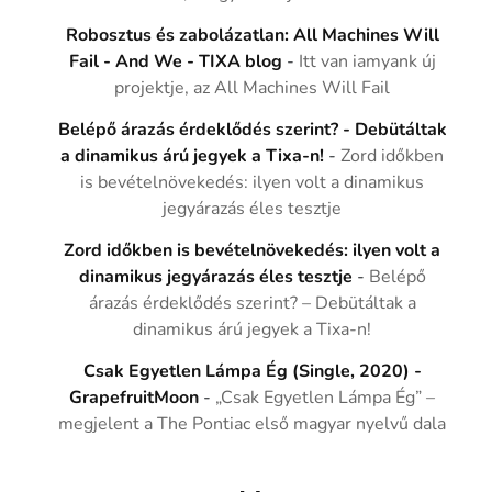
Robosztus és zabolázatlan: All Machines Will
Fail - And We - TIXA blog
-
Itt van iamyank új
projektje, az All Machines Will Fail
Belépő árazás érdeklődés szerint? - Debütáltak
a dinamikus árú jegyek a Tixa-n!
-
Zord időkben
is bevételnövekedés: ilyen volt a dinamikus
jegyárazás éles tesztje
Zord időkben is bevételnövekedés: ilyen volt a
dinamikus jegyárazás éles tesztje
-
Belépő
árazás érdeklődés szerint? – Debütáltak a
dinamikus árú jegyek a Tixa-n!
Csak Egyetlen Lámpa Ég (Single, 2020) -
GrapefruitMoon
-
„Csak Egyetlen Lámpa Ég” –
megjelent a The Pontiac első magyar nyelvű dala