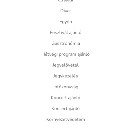
Családi
Divat
Egyéb
Fesztivál ajánló
Gasztronómia
Hétvégi program ajánló
Jegyelővétel
Jegykezelés
Jótékonyság
Koncert ajánló
Koncertajánló
Környezetvédelem