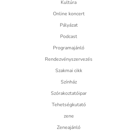
Kultúra
Online koncert
Pályázat
Podcast
Programajánló
Rendezvényszervezés
Szakmai cikk
Színház
Szórakoztatóipar
Tehetségkutató
zene
Zeneajánló