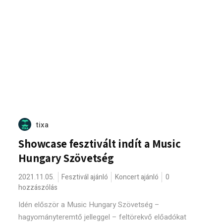
tixa
Showcase fesztivált indít a Music
Hungary Szövetség
2021.11.05.
Fesztivál ajánló
Koncert ajánló
0
hozzászólás
Idén először a Music Hungary Szövetség –
hagyományteremtő jelleggel – feltörekvő előadókat