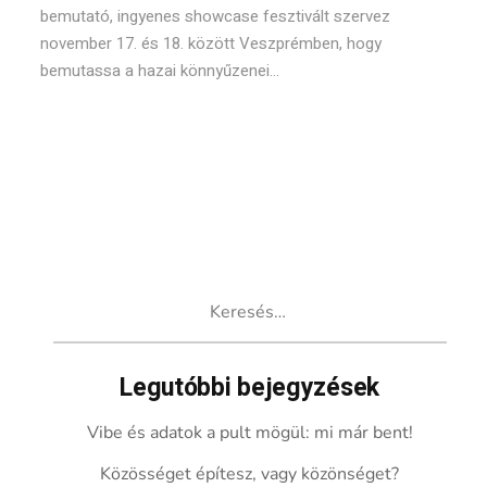
bemutató, ingyenes showcase fesztivált szervez
november 17. és 18. között Veszprémben, hogy
bemutassa a hazai könnyűzenei...
Keresés:
Legutóbbi bejegyzések
Vibe és adatok a pult mögül: mi már bent!
Közösséget építesz, vagy közönséget?