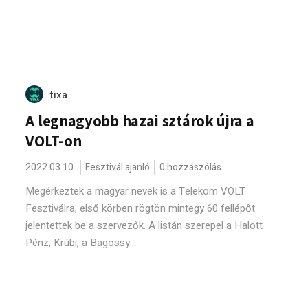
tixa
A legnagyobb hazai sztárok újra a
VOLT-on
2022.03.10.
Fesztivál ajánló
0 hozzászólás
Megérkeztek a magyar nevek is a Telekom VOLT
Fesztiválra, első körben rögtön mintegy 60 fellépőt
jelentettek be a szervezők. A listán szerepel a Halott
Pénz, Krúbi, a Bagossy...