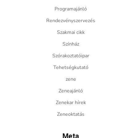
Programajánló
Rendezvényszervezés
Szakmai cikk
Színház
Szórakoztatóipar
Tehetségkutató
zene
Zeneajánló
Zenekar hírek
Zeneoktatás
Meta