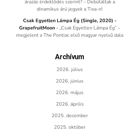
árazás érdeklődés szerint? – Debütáltak a
dinamikus árú jegyek a Tixa-n!
Csak Egyetlen Lámpa Ég (Single, 2020) -
GrapefruitMoon
-
„Csak Egyetlen Lámpa Ég” –
megjelent a The Pontiac első magyar nyelvű dala
Archívum
2026. július
2026. június
2026. május
2026. április
2025. december
2025. október