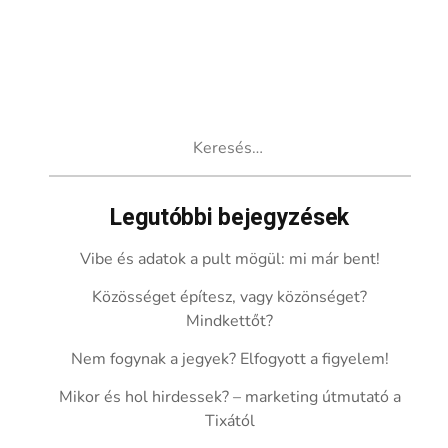
Keresés:
Legutóbbi bejegyzések
Vibe és adatok a pult mögül: mi már bent!
Közösséget építesz, vagy közönséget?
Mindkettőt?
Nem fogynak a jegyek? Elfogyott a figyelem!
Mikor és hol hirdessek? – marketing útmutató a
Tixától