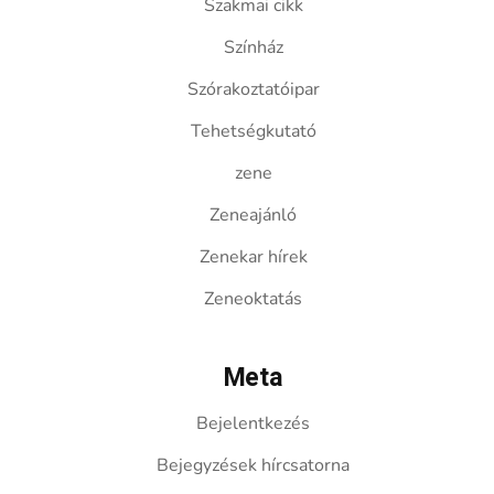
Szakmai cikk
Színház
Szórakoztatóipar
Tehetségkutató
zene
Zeneajánló
Zenekar hírek
Zeneoktatás
Meta
Bejelentkezés
Bejegyzések hírcsatorna