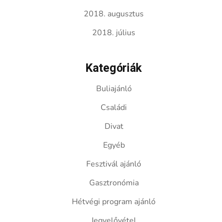
2018. augusztus
2018. július
Kategóriák
Buliajánló
Családi
Divat
Egyéb
Fesztivál ajánló
Gasztronómia
Hétvégi program ajánló
Jegyelővétel