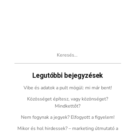
Keresés:
Legutóbbi bejegyzések
Vibe és adatok a pult mögül: mi már bent!
Közösséget építesz, vagy közönséget?
Mindkettőt?
Nem fogynak a jegyek? Elfogyott a figyelem!
Mikor és hol hirdessek? – marketing útmutató a