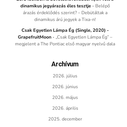
dinamikus jegyárazás éles tesztje
-
Belépő
árazás érdeklődés szerint? – Debütáltak a
dinamikus árú jegyek a Tixa-n!
Csak Egyetlen Lámpa Ég (Single, 2020) -
GrapefruitMoon
-
„Csak Egyetlen Lámpa Ég” –
megjelent a The Pontiac első magyar nyelvű dala
Archívum
2026. július
2026. június
2026. május
2026. április
2025. december