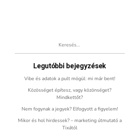
Keresés:
Legutóbbi bejegyzések
Vibe és adatok a pult mögül: mi már bent!
Közösséget építesz, vagy közönséget?
Mindkettőt?
Nem fogynak a jegyek? Elfogyott a figyelem!
Mikor és hol hirdessek? – marketing útmutató a
Tixától