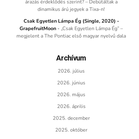
árazás érdeklődés szerint? – Debütáltak a
dinamikus árú jegyek a Tixa-n!
Csak Egyetlen Lámpa Ég (Single, 2020) -
GrapefruitMoon
-
„Csak Egyetlen Lámpa Ég” –
megjelent a The Pontiac első magyar nyelvű dala
Archívum
2026. július
2026. június
2026. május
2026. április
2025. december
2025. október