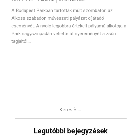
A Budapest Parkban tartották múlt szombaton az
Alkoss szabadon művészeti pályázat díjátadó
eseményét. A nyolc legjobbra értékelt pályamű alkotója a
Park nagyszínpadán vehette át nyereményét a zsűri
tagjaitól....
Keresés:
Legutóbbi bejegyzések