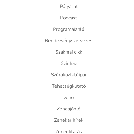
Pályázat
Podcast
Programajánló
Rendezvényszervezés
Szakmai cikk
Színház
Szórakoztatóipar
Tehetségkutató
zene
Zeneajánló
Zenekar hírek
Zeneoktatás