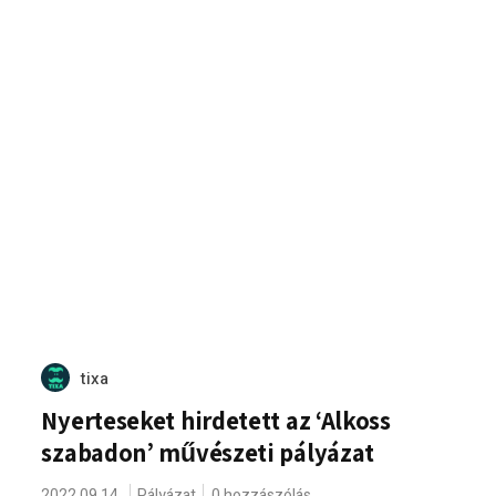
tixa
Nyerteseket hirdetett az ‘Alkoss
szabadon’ művészeti pályázat
2022.09.14.
Pályázat
0 hozzászólás