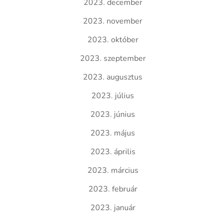
2023. december
2023. november
2023. október
2023. szeptember
2023. augusztus
2023. július
2023. június
2023. május
2023. április
2023. március
2023. február
2023. január