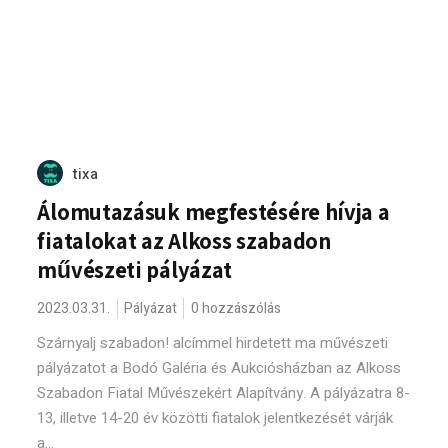
tixa
Álomutazásuk megfestésére hívja a
fiatalokat az Alkoss szabadon
művészeti pályázat
2023.03.31.
Pályázat
0 hozzászólás
Szárnyalj szabadon! alcímmel hirdetett ma művészeti
pályázatot a Bodó Galéria és Aukciósházban az Alkoss
Szabadon Fiatal Művészekért Alapítvány. A pályázatra 8-
13, illetve 14-20 év közötti fiatalok jelentkezését várják
a...