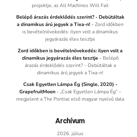
projektje, az All Machines Will Fail
Belépő árazás érdeklődés szerint? - Debütáltak
a dinamikus árú jegyek a Tixa-n!
-
Zord időkben
is bevételnövekedés: ilyen volt a dinamikus
jegyárazás éles tesztje
Zord időkben is bevételnövekedés: ilyen volt a
dinamikus jegyárazás éles tesztje
-
Belépő
árazás érdeklődés szerint? – Debütáltak a
dinamikus árú jegyek a Tixa-n!
Csak Egyetlen Lámpa Ég (Single, 2020) -
GrapefruitMoon
-
„Csak Egyetlen Lámpa Ég” –
megjelent a The Pontiac első magyar nyelvű dala
Archívum
2026. július