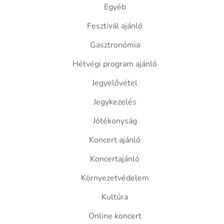
Egyéb
Fesztivál ajánló
Gasztronómia
Hétvégi program ajánló
Jegyelővétel
Jegykezelés
Jótékonyság
Koncert ajánló
Koncertajánló
Környezetvédelem
Kultúra
Online koncert