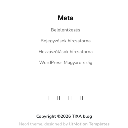
Meta
Bejelentkezés
Bejegyzések hírcsatorna
Hozzászólások hírcsatorna
WordPress Magyarország
Copyright ©2026 TIXA blog
Neori theme, designed by
litMotion Templates