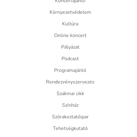
Koncertajánló
Környezetvédelem
Kultúra
Online koncert
Pályázat
Podcast
Programajánló
Rendezvényszervezés
Szakmai cikk
Színház
Szórakoztatóipar
Tehetségkutató