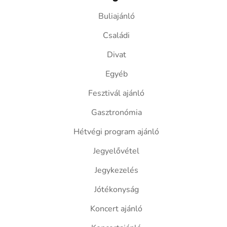
Buliajánló
Családi
Divat
Egyéb
Fesztivál ajánló
Gasztronómia
Hétvégi program ajánló
Jegyelővétel
Jegykezelés
Jótékonyság
Koncert ajánló