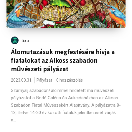
tixa
Álomutazásuk megfestésére hívja a
fiatalokat az Alkoss szabadon
művészeti pályázat
2023.03.31.
Pályázat
0 hozzászólás
Szárnyalj szabadon! alcímmel hirdetett ma művészeti
pályázatot a Bodó Galéria és Aukciósházban az Alkoss
Szabadon Fiatal Művészekért Alapítvány. A pályázatra 8-
13, illetve 14-20 év közötti fiatalok jelentkezését várják
a...