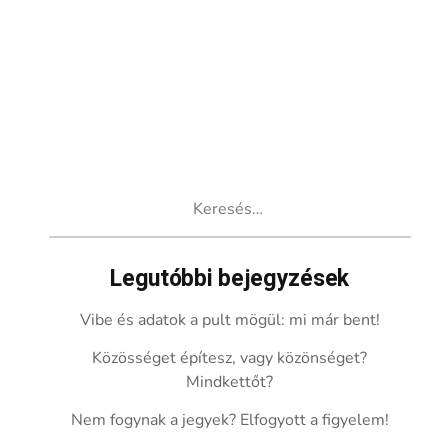
Keresés:
Legutóbbi bejegyzések
Vibe és adatok a pult mögül: mi már bent!
Közösséget építesz, vagy közönséget?
Mindkettőt?
Nem fogynak a jegyek? Elfogyott a figyelem!