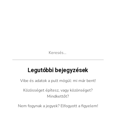
Keresés:
Legutóbbi bejegyzések
Vibe és adatok a pult mögül: mi már bent!
Közösséget építesz, vagy közönséget?
Mindkettőt?
Nem fogynak a jegyek? Elfogyott a figyelem!