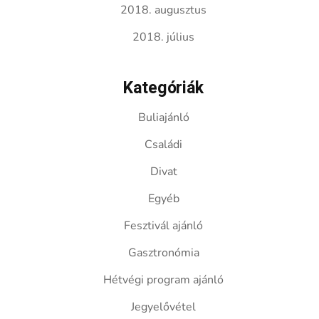
2018. augusztus
2018. július
Kategóriák
Buliajánló
Családi
Divat
Egyéb
Fesztivál ajánló
Gasztronómia
Hétvégi program ajánló
Jegyelővétel