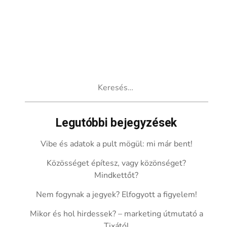
Keresés:
Legutóbbi bejegyzések
Vibe és adatok a pult mögül: mi már bent!
Közösséget építesz, vagy közönséget?
Mindkettőt?
Nem fogynak a jegyek? Elfogyott a figyelem!
Mikor és hol hirdessek? – marketing útmutató a
Tixától