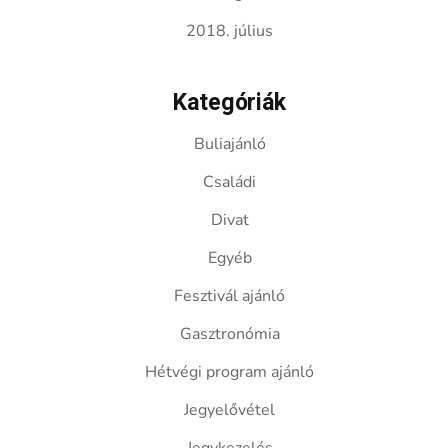
2018. július
Kategóriák
Buliajánló
Családi
Divat
Egyéb
Fesztivál ajánló
Gasztronómia
Hétvégi program ajánló
Jegyelővétel