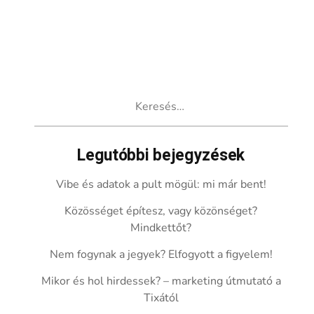
Keresés:
Legutóbbi bejegyzések
Vibe és adatok a pult mögül: mi már bent!
Közösséget építesz, vagy közönséget?
Mindkettőt?
Nem fogynak a jegyek? Elfogyott a figyelem!
Mikor és hol hirdessek? – marketing útmutató a
Tixától