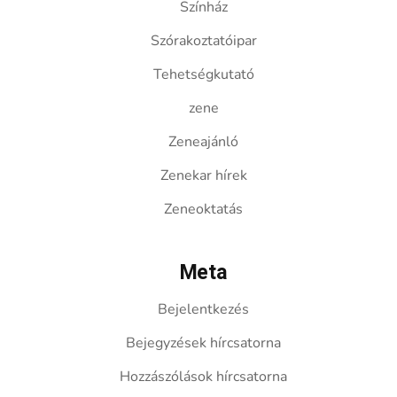
Színház
Szórakoztatóipar
Tehetségkutató
zene
Zeneajánló
Zenekar hírek
Zeneoktatás
Meta
Bejelentkezés
Bejegyzések hírcsatorna
Hozzászólások hírcsatorna