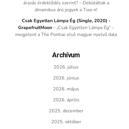
árazás érdeklődés szerint? – Debütáltak a
dinamikus árú jegyek a Tixa-n!
Csak Egyetlen Lámpa Ég (Single, 2020) -
GrapefruitMoon
-
„Csak Egyetlen Lámpa Ég” –
megjelent a The Pontiac első magyar nyelvű dala
Archívum
2026. július
2026. június
2026. május
2026. április
2025. december
2025. október