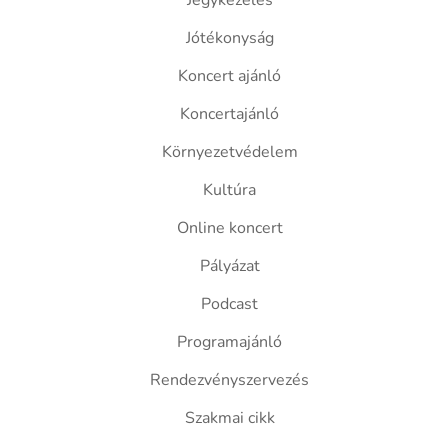
Jegykezelés
Jótékonyság
Koncert ajánló
Koncertajánló
Környezetvédelem
Kultúra
Online koncert
Pályázat
Podcast
Programajánló
Rendezvényszervezés
Szakmai cikk