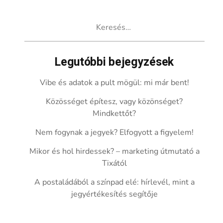
Keresés:
Legutóbbi bejegyzések
Vibe és adatok a pult mögül: mi már bent!
Közösséget építesz, vagy közönséget?
Mindkettőt?
Nem fogynak a jegyek? Elfogyott a figyelem!
Mikor és hol hirdessek? – marketing útmutató a
Tixától
A postaládából a színpad elé: hírlevél, mint a
jegyértékesítés segítője