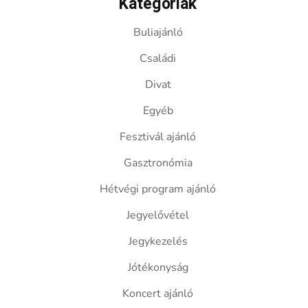
Kategóriák
Buliajánló
Családi
Divat
Egyéb
Fesztivál ajánló
Gasztronómia
Hétvégi program ajánló
Jegyelővétel
Jegykezelés
Jótékonyság
Koncert ajánló