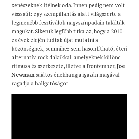
zenészeknek ítélnek oda. Innen pedig nem volt
visszaút: egy szempillantás alatt világszerte a
legmenőbb fesztiválok nagyszínpadain találták
magukat. Sikerük legfőbb titka az, hogy a 2010-
es évek elején tudtak újat mutatni a
közönségnek, semmihez sem hasonlítható, éteri
alternatív rock dalaikkal, amelyeknek különc
ritmusa és szerkezete, illetve a frontember,
Joe
Newman
sajátos énekhangja igazán magával
ragadja a hallgatóságot.