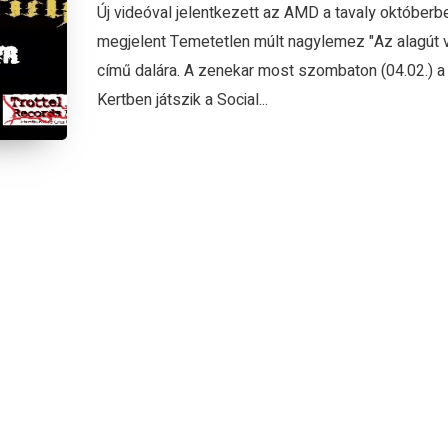
Új videóval jelentkezett az AMD a tavaly októberb
megjelent Temetetlen múlt nagylemez "Az alagút 
című dalára. A zenekar most szombaton (04.02.) a
Kertben játszik a Social...