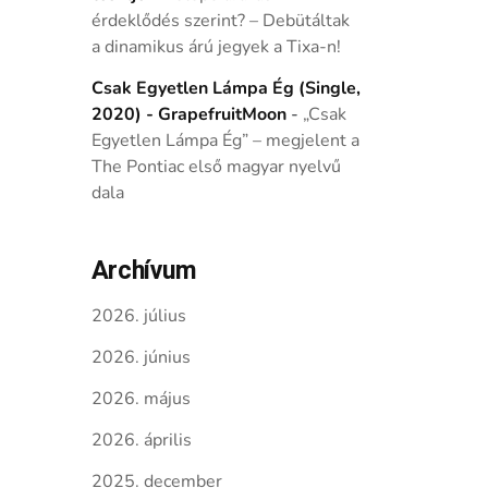
érdeklődés szerint? – Debütáltak
a dinamikus árú jegyek a Tixa-n!
Csak Egyetlen Lámpa Ég (Single,
2020) - GrapefruitMoon
-
„Csak
Egyetlen Lámpa Ég” – megjelent a
The Pontiac első magyar nyelvű
dala
Archívum
2026. július
2026. június
2026. május
2026. április
2025. december