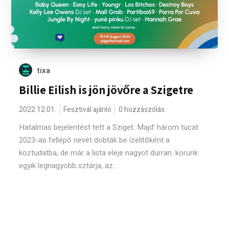
tixa
Billie Eilish is jön jövőre a Szigetre
2022.12.01.
Fesztivál ajánló
0 hozzászólás
Hatalmas bejelentést tett a Sziget. Majd’ három tucat
2023-as fellépő nevét dobták be ízelítőként a
köztudatba, de már a lista eleje nagyot durran: korunk
egyik legnagyobb sztárja, az...