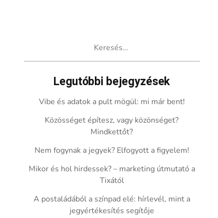
Keresés:
Legutóbbi bejegyzések
Vibe és adatok a pult mögül: mi már bent!
Közösséget építesz, vagy közönséget?
Mindkettőt?
Nem fogynak a jegyek? Elfogyott a figyelem!
Mikor és hol hirdessek? – marketing útmutató a
Tixától
A postaládából a színpad elé: hírlevél, mint a
jegyértékesítés segítője