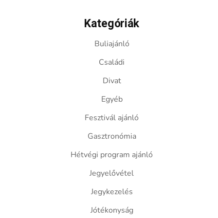
Kategóriák
Buliajánló
Családi
Divat
Egyéb
Fesztivál ajánló
Gasztronómia
Hétvégi program ajánló
Jegyelővétel
Jegykezelés
Jótékonyság