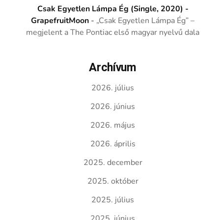
Csak Egyetlen Lámpa Ég (Single, 2020) -
GrapefruitMoon
-
„Csak Egyetlen Lámpa Ég” –
megjelent a The Pontiac első magyar nyelvű dala
Archívum
2026. július
2026. június
2026. május
2026. április
2025. december
2025. október
2025. július
2025. június