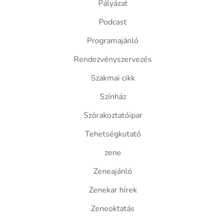
Pályázat
Podcast
Programajánló
Rendezvényszervezés
Szakmai cikk
Színház
Szórakoztatóipar
Tehetségkutató
zene
Zeneajánló
Zenekar hírek
Zeneoktatás