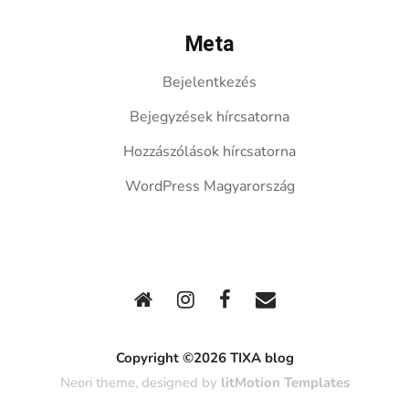
Meta
Bejelentkezés
Bejegyzések hírcsatorna
Hozzászólások hírcsatorna
WordPress Magyarország
Copyright ©2026 TIXA blog
Neori theme, designed by
litMotion Templates