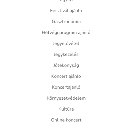
Fesztivál ajánló
Gasztronómia
Hétvégi program ajánló
Jegyelővétel
Jegykezelés
Jótékonyság
Koncert ajánló
Koncertajánló
Környezetvédelem
Kultúra
Online koncert