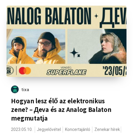
tixa
Hogyan lesz élő az elektronikus
zene? – Дeva és az Analog Balaton
megmutatja
2023.05.10.
Jegyelővétel
Koncertajánló
Zenekar hírek