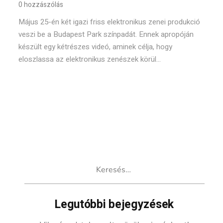
0 hozzászólás
Május 25-én két igazi friss elektronikus zenei produkció
veszi be a Budapest Park színpadát. Ennek apropóján
készült egy kétrészes videó, aminek célja, hogy
eloszlassa az elektronikus zenészek körül...
Keresés:
Legutóbbi bejegyzések