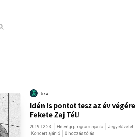
tixa
Idén is pontot tesz az év végére
Fekete Zaj Tél!
2019.12.23.
Hétvégi program ajánló
Jegyelővétel
Koncert ajánló
0 hozzászólás