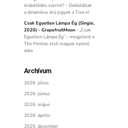
érdeklődés szerint? – Debütáltak
a dinamikus árú jegyek a Tixa-n!
Csak Egyetlen Lámpa Ég (Single,
2020) - GrapefruitMoon
-
„Csak
Egyetlen Lámpa Ég” – megjelent a
The Pontiac első magyar nyelvű
dala
Archívum
2026. július
2026. június
2026. május
2026. április
2025. december