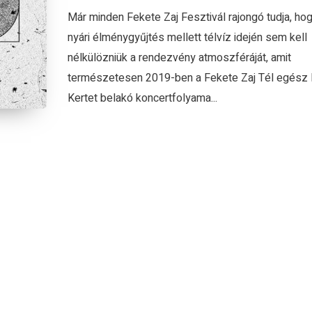
Már minden Fekete Zaj Fesztivál rajongó tudja, hog
nyári élménygyűjtés mellett télvíz idején sem kell
nélkülözniük a rendezvény atmoszféráját, amit
természetesen 2019-ben a Fekete Zaj Tél egész 
Kertet belakó koncertfolyama...