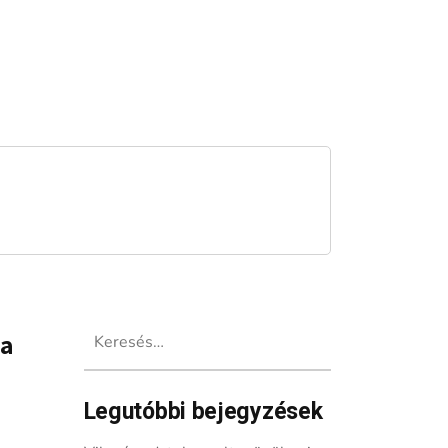
Keresés:
 a
Legutóbbi bejegyzések