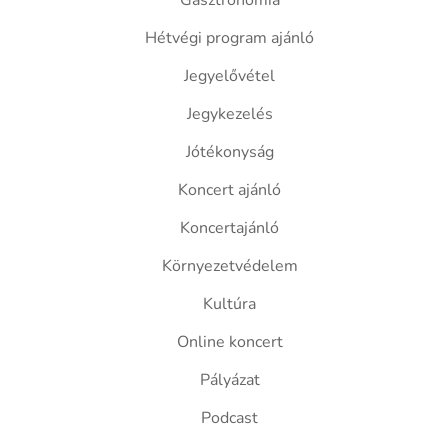
Gasztronómia
Hétvégi program ajánló
Jegyelővétel
Jegykezelés
Jótékonyság
Koncert ajánló
Koncertajánló
Környezetvédelem
Kultúra
Online koncert
Pályázat
Podcast