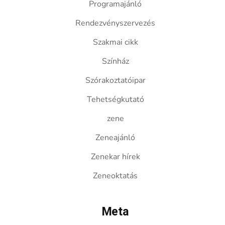
Programajánló
Rendezvényszervezés
Szakmai cikk
Színház
Szórakoztatóipar
Tehetségkutató
zene
Zeneajánló
Zenekar hírek
Zeneoktatás
Meta