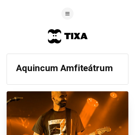
Aquincum Amfiteátrum