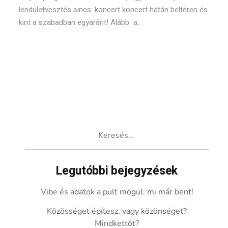
lendületvesztés sincs: koncert koncert hátán beltéren és
kint a szabadban egyaránt! Alább a...
Keresés:
Legutóbbi bejegyzések
Vibe és adatok a pult mögül: mi már bent!
Közösséget építesz, vagy közönséget?
Mindkettőt?