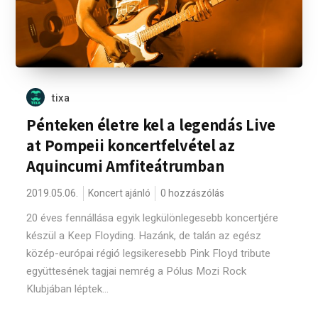
tixa
Pénteken életre kel a legendás Live
at Pompeii koncertfelvétel az
Aquincumi Amfiteátrumban
2019.05.06.
Koncert ajánló
0 hozzászólás
20 éves fennállása egyik legkülönlegesebb koncertjére
készül a Keep Floyding. Hazánk, de talán az egész
közép-európai régió legsikeresebb Pink Floyd tribute
együttesének tagjai nemrég a Pólus Mozi Rock
Klubjában léptek...