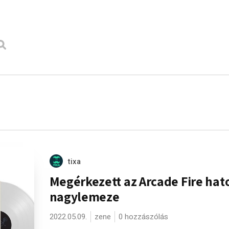
tixa
Megérkezett az Arcade Fire hat
nagylemeze
2022.05.09.
zene
0 hozzászólás