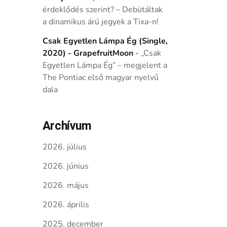
érdeklődés szerint? – Debütáltak
a dinamikus árú jegyek a Tixa-n!
Csak Egyetlen Lámpa Ég (Single,
2020) - GrapefruitMoon
-
„Csak
Egyetlen Lámpa Ég” – megjelent a
The Pontiac első magyar nyelvű
dala
Archívum
2026. július
2026. június
2026. május
2026. április
2025. december