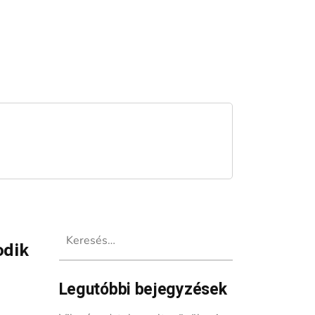
Keresés:
odik
Legutóbbi bejegyzések