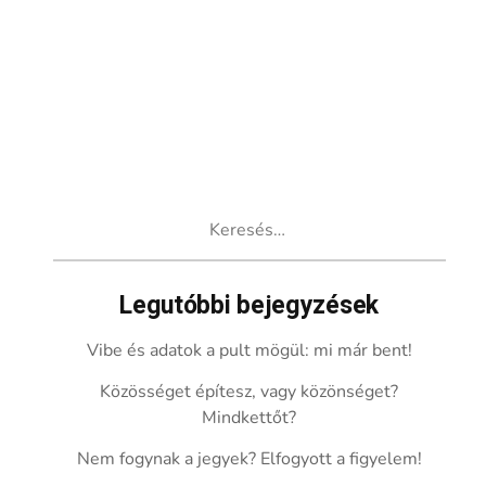
Keresés:
Legutóbbi bejegyzések
Vibe és adatok a pult mögül: mi már bent!
Közösséget építesz, vagy közönséget?
Mindkettőt?
Nem fogynak a jegyek? Elfogyott a figyelem!