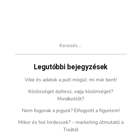
Keresés:
Legutóbbi bejegyzések
Vibe és adatok a pult mögül: mi már bent!
Közösséget építesz, vagy közönséget?
Mindkettőt?
Nem fogynak a jegyek? Elfogyott a figyelem!
Mikor és hol hirdessek? – marketing útmutató a
Tixától