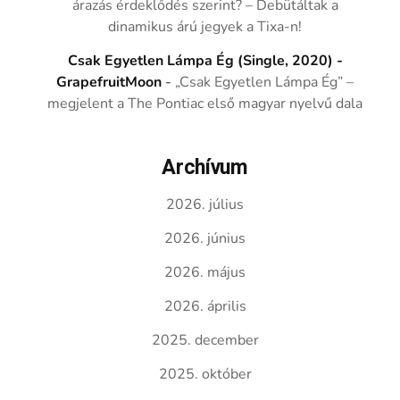
árazás érdeklődés szerint? – Debütáltak a
dinamikus árú jegyek a Tixa-n!
Csak Egyetlen Lámpa Ég (Single, 2020) -
GrapefruitMoon
-
„Csak Egyetlen Lámpa Ég” –
megjelent a The Pontiac első magyar nyelvű dala
Archívum
2026. július
2026. június
2026. május
2026. április
2025. december
2025. október