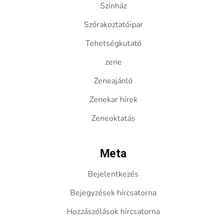
Színház
Szórakoztatóipar
Tehetségkutató
zene
Zeneajánló
Zenekar hírek
Zeneoktatás
Meta
Bejelentkezés
Bejegyzések hírcsatorna
Hozzászólások hírcsatorna