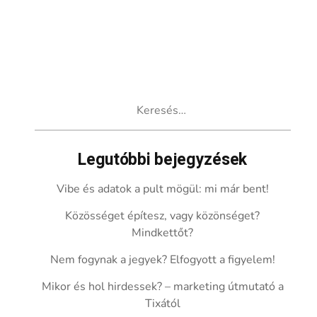
Keresés:
Legutóbbi bejegyzések
Vibe és adatok a pult mögül: mi már bent!
Közösséget építesz, vagy közönséget?
Mindkettőt?
Nem fogynak a jegyek? Elfogyott a figyelem!
Mikor és hol hirdessek? – marketing útmutató a
Tixától