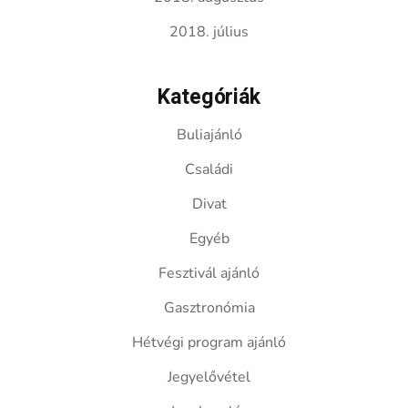
2018. július
Kategóriák
Buliajánló
Családi
Divat
Egyéb
Fesztivál ajánló
Gasztronómia
Hétvégi program ajánló
Jegyelővétel