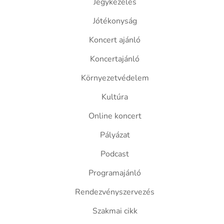
Jegykezelés
Jótékonyság
Koncert ajánló
Koncertajánló
Környezetvédelem
Kultúra
Online koncert
Pályázat
Podcast
Programajánló
Rendezvényszervezés
Szakmai cikk