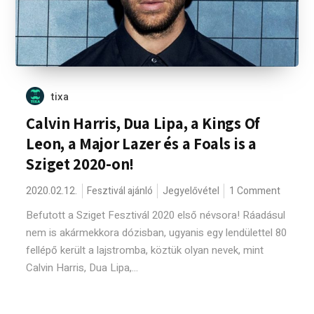
tixa
Calvin Harris, Dua Lipa, a Kings Of
Leon, a Major Lazer és a Foals is a
Sziget 2020-on!
2020.02.12.
Fesztivál ajánló
Jegyelővétel
1 Comment
Befutott a Sziget Fesztivál 2020 első névsora! Ráadásul
nem is akármekkora dózisban, ugyanis egy lendülettel 80
fellépő került a lajstromba, köztük olyan nevek, mint
Calvin Harris, Dua Lipa,...