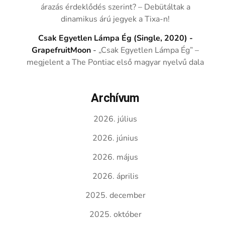
árazás érdeklődés szerint? – Debütáltak a
dinamikus árú jegyek a Tixa-n!
Csak Egyetlen Lámpa Ég (Single, 2020) -
GrapefruitMoon
-
„Csak Egyetlen Lámpa Ég” –
megjelent a The Pontiac első magyar nyelvű dala
Archívum
2026. július
2026. június
2026. május
2026. április
2025. december
2025. október