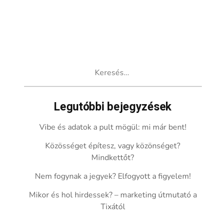
Keresés:
Legutóbbi bejegyzések
Vibe és adatok a pult mögül: mi már bent!
Közösséget építesz, vagy közönséget?
Mindkettőt?
Nem fogynak a jegyek? Elfogyott a figyelem!
Mikor és hol hirdessek? – marketing útmutató a
Tixától