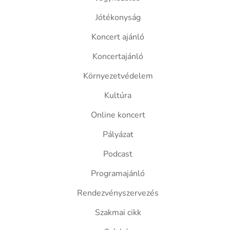
Jótékonyság
Koncert ajánló
Koncertajánló
Környezetvédelem
Kultúra
Online koncert
Pályázat
Podcast
Programajánló
Rendezvényszervezés
Szakmai cikk