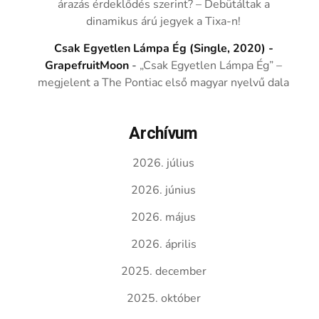
árazás érdeklődés szerint? – Debütáltak a
dinamikus árú jegyek a Tixa-n!
Csak Egyetlen Lámpa Ég (Single, 2020) -
GrapefruitMoon
-
„Csak Egyetlen Lámpa Ég” –
megjelent a The Pontiac első magyar nyelvű dala
Archívum
2026. július
2026. június
2026. május
2026. április
2025. december
2025. október