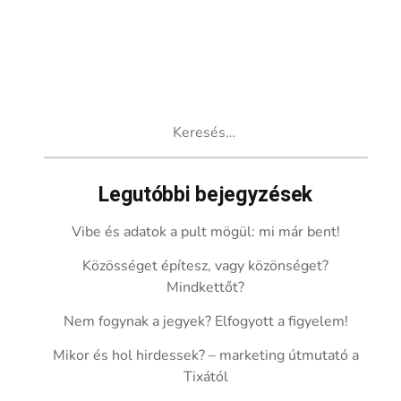
Keresés:
Legutóbbi bejegyzések
Vibe és adatok a pult mögül: mi már bent!
Közösséget építesz, vagy közönséget?
Mindkettőt?
Nem fogynak a jegyek? Elfogyott a figyelem!
Mikor és hol hirdessek? – marketing útmutató a
Tixától