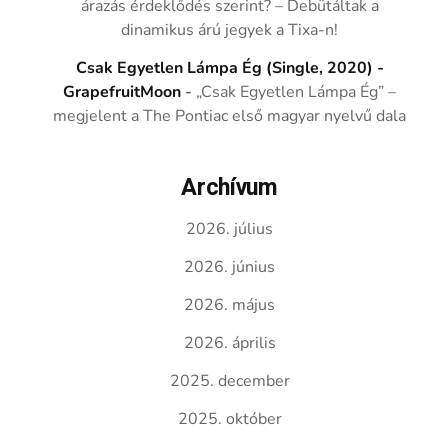
árazás érdeklődés szerint? – Debütáltak a
dinamikus árú jegyek a Tixa-n!
Csak Egyetlen Lámpa Ég (Single, 2020) -
GrapefruitMoon
-
„Csak Egyetlen Lámpa Ég” –
megjelent a The Pontiac első magyar nyelvű dala
Archívum
2026. július
2026. június
2026. május
2026. április
2025. december
2025. október