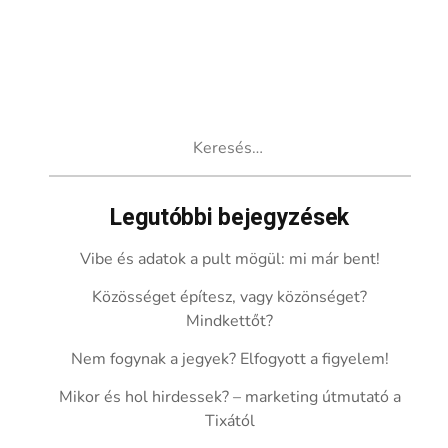
Keresés:
Legutóbbi bejegyzések
Vibe és adatok a pult mögül: mi már bent!
Közösséget építesz, vagy közönséget?
Mindkettőt?
Nem fogynak a jegyek? Elfogyott a figyelem!
Mikor és hol hirdessek? – marketing útmutató a
Tixától