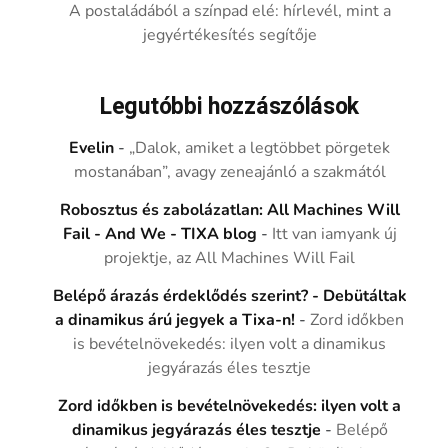
A postaládából a színpad elé: hírlevél, mint a
jegyértékesítés segítője
Legutóbbi hozzászólások
Evelin
-
„Dalok, amiket a legtöbbet pörgetek
mostanában”, avagy zeneajánló a szakmától
Robosztus és zabolázatlan: All Machines Will
Fail - And We - TIXA blog
-
Itt van iamyank új
projektje, az All Machines Will Fail
Belépő árazás érdeklődés szerint? - Debütáltak
a dinamikus árú jegyek a Tixa-n!
-
Zord időkben
is bevételnövekedés: ilyen volt a dinamikus
jegyárazás éles tesztje
Zord időkben is bevételnövekedés: ilyen volt a
dinamikus jegyárazás éles tesztje
-
Belépő