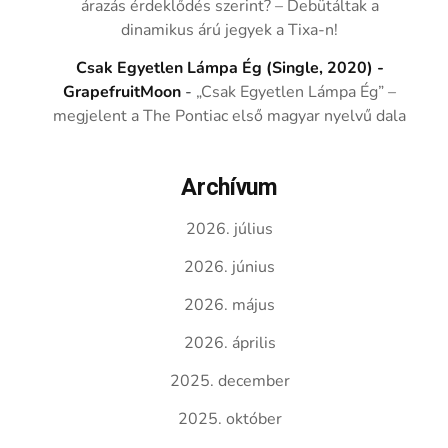
árazás érdeklődés szerint? – Debütáltak a
dinamikus árú jegyek a Tixa-n!
Csak Egyetlen Lámpa Ég (Single, 2020) -
GrapefruitMoon
-
„Csak Egyetlen Lámpa Ég” –
megjelent a The Pontiac első magyar nyelvű dala
Archívum
2026. július
2026. június
2026. május
2026. április
2025. december
2025. október