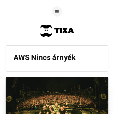
AWS Nincs árnyék