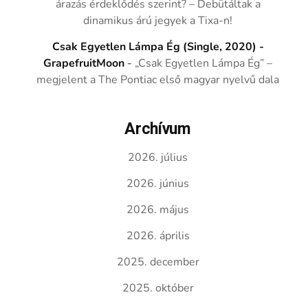
árazás érdeklődés szerint? – Debütáltak a
dinamikus árú jegyek a Tixa-n!
Csak Egyetlen Lámpa Ég (Single, 2020) -
GrapefruitMoon
-
„Csak Egyetlen Lámpa Ég” –
megjelent a The Pontiac első magyar nyelvű dala
Archívum
2026. július
2026. június
2026. május
2026. április
2025. december
2025. október