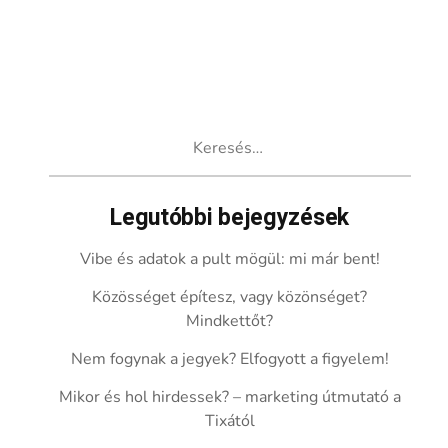
Keresés:
Legutóbbi bejegyzések
Vibe és adatok a pult mögül: mi már bent!
Közösséget építesz, vagy közönséget?
Mindkettőt?
Nem fogynak a jegyek? Elfogyott a figyelem!
Mikor és hol hirdessek? – marketing útmutató a
Tixától