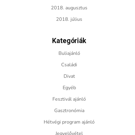
2018. augusztus
2018. július
Kategóriák
Buliajánló
Családi
Divat
Egyéb
Fesztivál ajánló
Gasztronómia
Hétvégi program ajánló
Jegyelővétel