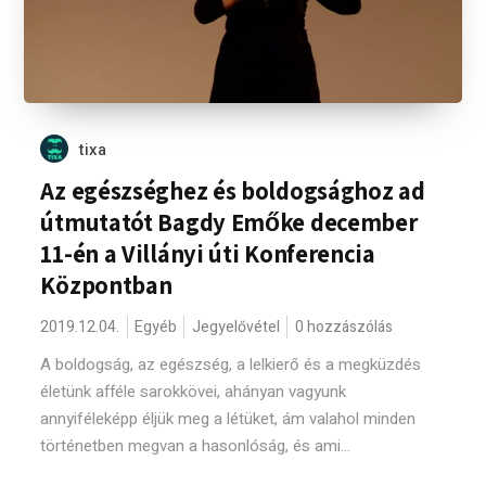
tixa
Az egészséghez és boldogsághoz ad
útmutatót Bagdy Emőke december
11-én a Villányi úti Konferencia
Központban
2019.12.04.
Egyéb
Jegyelővétel
0 hozzászólás
A boldogság, az egészség, a lelkierő és a megküzdés
életünk afféle sarokkövei, ahányan vagyunk
annyiféleképp éljük meg a létüket, ám valahol minden
történetben megvan a hasonlóság, és ami...