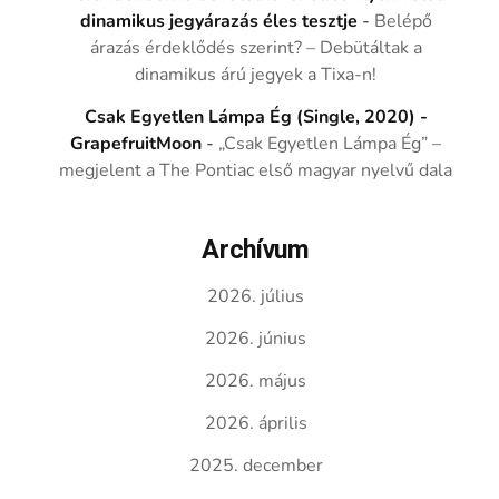
dinamikus jegyárazás éles tesztje
-
Belépő
árazás érdeklődés szerint? – Debütáltak a
dinamikus árú jegyek a Tixa-n!
Csak Egyetlen Lámpa Ég (Single, 2020) -
GrapefruitMoon
-
„Csak Egyetlen Lámpa Ég” –
megjelent a The Pontiac első magyar nyelvű dala
Archívum
2026. július
2026. június
2026. május
2026. április
2025. december