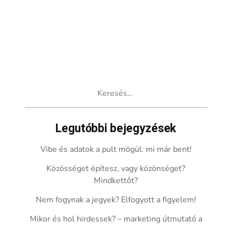
Keresés:
Legutóbbi bejegyzések
Vibe és adatok a pult mögül: mi már bent!
Közösséget építesz, vagy közönséget?
Mindkettőt?
Nem fogynak a jegyek? Elfogyott a figyelem!
Mikor és hol hirdessek? – marketing útmutató a