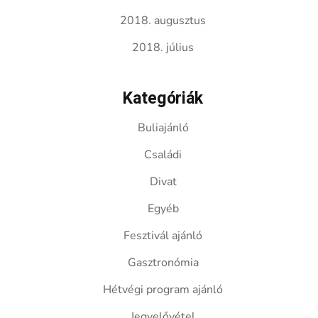
2018. augusztus
2018. július
Kategóriák
Buliajánló
Családi
Divat
Egyéb
Fesztivál ajánló
Gasztronómia
Hétvégi program ajánló
Jegyelővétel