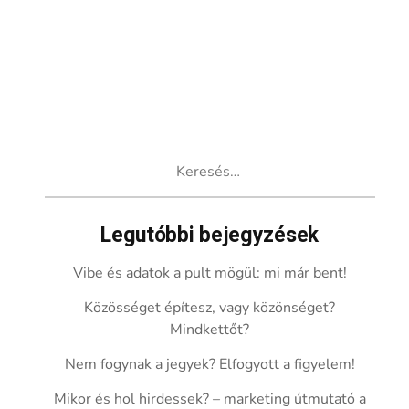
Keresés:
Legutóbbi bejegyzések
Vibe és adatok a pult mögül: mi már bent!
Közösséget építesz, vagy közönséget?
Mindkettőt?
Nem fogynak a jegyek? Elfogyott a figyelem!
Mikor és hol hirdessek? – marketing útmutató a