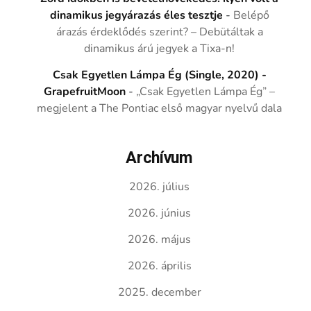
dinamikus jegyárazás éles tesztje
-
Belépő
árazás érdeklődés szerint? – Debütáltak a
dinamikus árú jegyek a Tixa-n!
Csak Egyetlen Lámpa Ég (Single, 2020) -
GrapefruitMoon
-
„Csak Egyetlen Lámpa Ég” –
megjelent a The Pontiac első magyar nyelvű dala
Archívum
2026. július
2026. június
2026. május
2026. április
2025. december