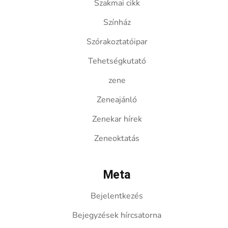
Szakmai cikk
Színház
Szórakoztatóipar
Tehetségkutató
zene
Zeneajánló
Zenekar hírek
Zeneoktatás
Meta
Bejelentkezés
Bejegyzések hírcsatorna