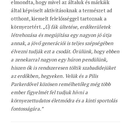
elmondta, hogy mivel az általuk és márkáik
által képviselt aktivitásoknak a természet ad
otthont, kiemelt felelősséggel tartoznak a
környezetért. „
Új fák ültetése, erdőterületek
létrehozása és megújítása egy nagyon jó útja
annak, a jövő generációi is teljes szépségében
élvezni tudják ezt a csodát. Örülünk, hogy ebben
a zenekarral nagyon egy húron pendülünk,
hiszen ők is rendszeresen töltik szabadidejüket
az erdőkben, hegyeken. Velük és a Pilis
Parkerdővel közösen remélhetőleg még több
ember figyelmét fel tudjuk hívni a
környezettudatos életmódra és a kinti sportolás
fontosságára.”