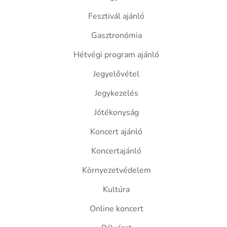
Fesztivál ajánló
Gasztronómia
Hétvégi program ajánló
Jegyelővétel
Jegykezelés
Jótékonyság
Koncert ajánló
Koncertajánló
Környezetvédelem
Kultúra
Online koncert