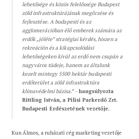
lehetősége és közös felelőssége Budapest
zöld infrastruktúrájának megőrzése és
fejlesztése.
A budapesti és az
agglomerációban élő emberek számára az
erdők „jóléte” stratégiai kérdés, hiszen a
rekreáción és a kikapcsolódási
lehetőségeken kívül az erdő nem csupán a
nagyváros tüdeje, hanem az általunk
kezelt mintegy 5500 hektár budapesti
erdőterület a zöld infrastruktúra
klímavédelmi bázisa
.” –
hangsúlyozta
Rittling István, a Pilisi Parkerdő Zrt.
Budapesti Erdészetének vezetője.
Kun Álmos, a ruházati cég marketing vezetője