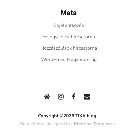
Meta
Bejelentkezés
Bejegyzések hírcsatorna
Hozzászólások hírcsatorna
WordPress Magyarország
Copyright ©2026 TIXA blog
Neori theme, designed by
litMotion Templates