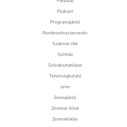
Pályázat
Podcast
Programajánló
Rendezvényszervezés
Szakmai cikk
Színház
Szórakoztatóipar
Tehetségkutató
zene
Zeneajánló
Zenekar hírek
Zeneoktatás