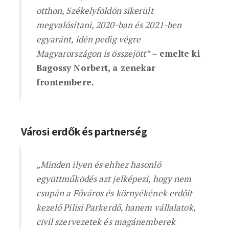
otthon, Székelyföldön sikerült
megvalósítani, 2020-ban és 2021-ben
egyaránt, idén pedig végre
Magyarországon is összejött” –
emelte ki
Bagossy Norbert, a zenekar
frontembere.
Városi erdők és partnerség
„
Minden ilyen és ehhez hasonló
együttműködés azt jelképezi, hogy nem
csupán a Főváros és környékének erdőit
kezelő Pilisi Parkerdő, hanem vállalatok,
civil szervezetek és magánemberek