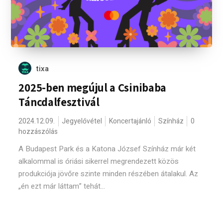
tixa
2025-ben megújul a Csinibaba
Táncdalfesztivál
2024.12.09.
Jegyelővétel
Koncertajánló
Színház
0
hozzászólás
A Budapest Park és a Katona József Színház már két
alkalommal is óriási sikerrel megrendezett közös
produkciója jövőre szinte minden részében átalakul. Az
„én ezt már láttam” tehát...