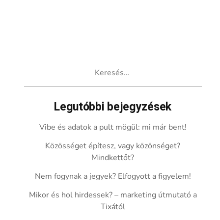
Keresés:
Legutóbbi bejegyzések
Vibe és adatok a pult mögül: mi már bent!
Közösséget építesz, vagy közönséget?
Mindkettőt?
Nem fogynak a jegyek? Elfogyott a figyelem!
Mikor és hol hirdessek? – marketing útmutató a
Tixától