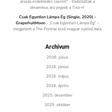
árazás érdeklődés szerint? – Debütáltak a
dinamikus árú jegyek a Tixa-n!
Csak Egyetlen Lámpa Ég (Single, 2020) -
GrapefruitMoon
-
„Csak Egyetlen Lámpa Ég” –
megjelent a The Pontiac első magyar nyelvű dala
Archívum
2026. július
2026. június
2026. május
2026. április
2025. december
2025. október