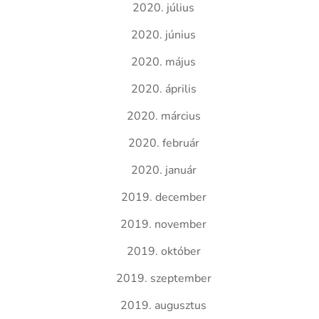
2020. július
2020. június
2020. május
2020. április
2020. március
2020. február
2020. január
2019. december
2019. november
2019. október
2019. szeptember
2019. augusztus