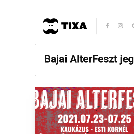
Bajai AlterFeszt je