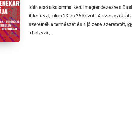
Idén első alkalommal kerül megrendezésre a Bajai
Alterfeszt, július 23 és 25 között. A szervezők ötv
szeretnék a természet és a jó zene szeretetét, íg
a helyszín,...