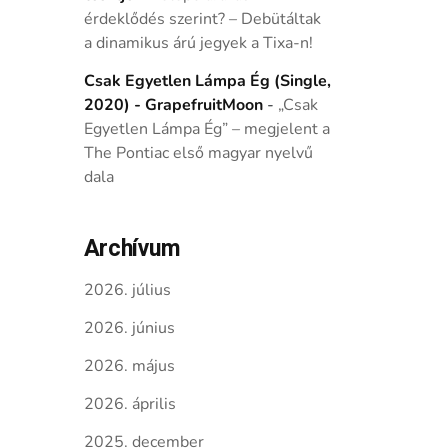
érdeklődés szerint? – Debütáltak
a dinamikus árú jegyek a Tixa-n!
Csak Egyetlen Lámpa Ég (Single,
2020) - GrapefruitMoon
-
„Csak
Egyetlen Lámpa Ég” – megjelent a
The Pontiac első magyar nyelvű
dala
Archívum
2026. július
2026. június
2026. május
2026. április
2025. december