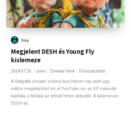
tixa
Megjelent DESH és Young Fly
kislemeze
2024.07.26.
zene
Zenekar hírek
0 hozzászólás
A Bakpakk címadó száma laza három nap alatt egy
milliós megtekintést ért el YouTube-on, az EP második
bulidala, a Mokka az elmúlt héten debütált. A kislemezen
DESH és...