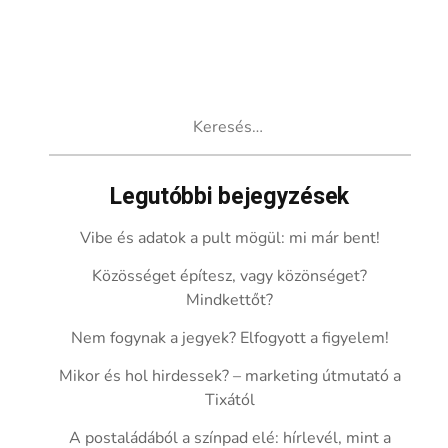
Keresés:
Legutóbbi bejegyzések
Vibe és adatok a pult mögül: mi már bent!
Közösséget építesz, vagy közönséget?
Mindkettőt?
Nem fogynak a jegyek? Elfogyott a figyelem!
Mikor és hol hirdessek? – marketing útmutató a
Tixától
A postaládából a színpad elé: hírlevél, mint a