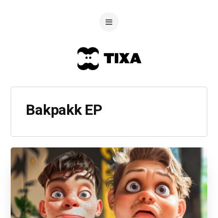
Bakpakk EP