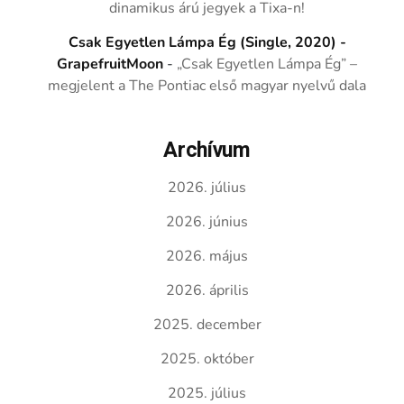
dinamikus árú jegyek a Tixa-n!
Csak Egyetlen Lámpa Ég (Single, 2020) -
GrapefruitMoon
-
„Csak Egyetlen Lámpa Ég” –
megjelent a The Pontiac első magyar nyelvű dala
Archívum
2026. július
2026. június
2026. május
2026. április
2025. december
2025. október
2025. július