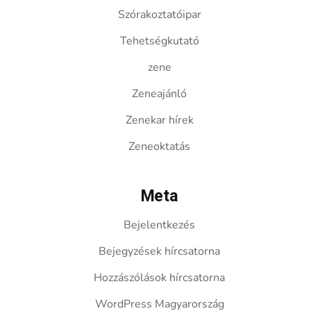
Szórakoztatóipar
Tehetségkutató
zene
Zeneajánló
Zenekar hírek
Zeneoktatás
Meta
Bejelentkezés
Bejegyzések hírcsatorna
Hozzászólások hírcsatorna
WordPress Magyarország