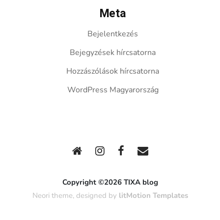
Meta
Bejelentkezés
Bejegyzések hírcsatorna
Hozzászólások hírcsatorna
WordPress Magyarország
Copyright ©2026 TIXA blog
Neori theme, designed by
litMotion Templates