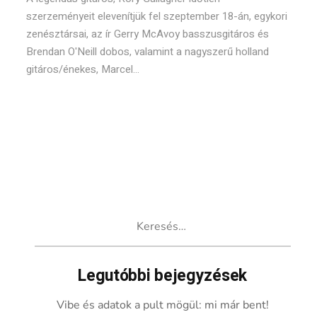
szerzeményeit elevenítjük fel szeptember 18-án, egykori
zenésztársai, az ír Gerry McAvoy basszusgitáros és
Brendan O'Neill dobos, valamint a nagyszerű holland
gitáros/énekes, Marcel...
Keresés:
Legutóbbi bejegyzések
Vibe és adatok a pult mögül: mi már bent!