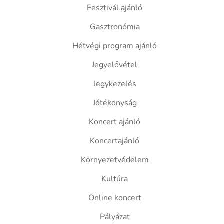
Fesztivál ajánló
Gasztronómia
Hétvégi program ajánló
Jegyelővétel
Jegykezelés
Jótékonyság
Koncert ajánló
Koncertajánló
Környezetvédelem
Kultúra
Online koncert
Pályázat