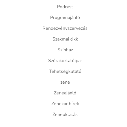
Podcast
Programajánló
Rendezvényszervezés
Szakmai cikk
Színház
Szórakoztatóipar
Tehetségkutató
zene
Zeneajánló
Zenekar hírek
Zeneoktatás