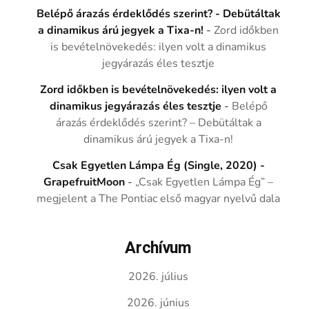
Belépő árazás érdeklődés szerint? - Debütáltak
a dinamikus árú jegyek a Tixa-n!
-
Zord időkben
is bevételnövekedés: ilyen volt a dinamikus
jegyárazás éles tesztje
Zord időkben is bevételnövekedés: ilyen volt a
dinamikus jegyárazás éles tesztje
-
Belépő
árazás érdeklődés szerint? – Debütáltak a
dinamikus árú jegyek a Tixa-n!
Csak Egyetlen Lámpa Ég (Single, 2020) -
GrapefruitMoon
-
„Csak Egyetlen Lámpa Ég” –
megjelent a The Pontiac első magyar nyelvű dala
Archívum
2026. július
2026. június