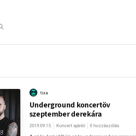
tixa
Underground koncertöv
szeptember derekára
2019.09.15.
Koncert ajánló
0 hozzászólás