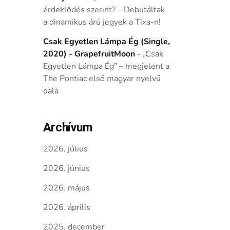
érdeklődés szerint? – Debütáltak
a dinamikus árú jegyek a Tixa-n!
Csak Egyetlen Lámpa Ég (Single,
2020) - GrapefruitMoon
-
„Csak
Egyetlen Lámpa Ég” – megjelent a
The Pontiac első magyar nyelvű
dala
Archívum
2026. július
2026. június
2026. május
2026. április
2025. december