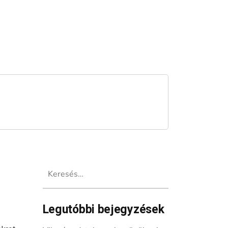
Keresés:
Legutóbbi bejegyzések