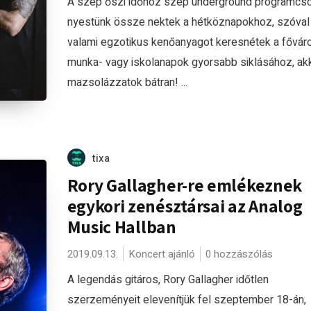
A szép őszi időhöz szép underground programcso
nyestünk össze nektek a hétköznapokhoz, szóval
valami egzotikus kenőanyagot keresnétek a fővár
munka- vagy iskolanapok gyorsabb siklásához, ak
mazsolázzatok bátran! ...
tixa
Rory Gallagher-re emlékeznek
egykori zenésztársai az Analog
Music Hallban
2019.09.13.
Koncert ajánló
0 hozzászólás
A legendás gitáros, Rory Gallagher időtlen
szerzeményeit elevenítjük fel szeptember 18-án,