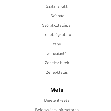
Szakmai cikk
Színház
Szórakoztatóipar
Tehetségkutató
zene
Zeneajánló
Zenekar hírek
Zeneoktatás
Meta
Bejelentkezés
Bejegyzések hírcsatorna