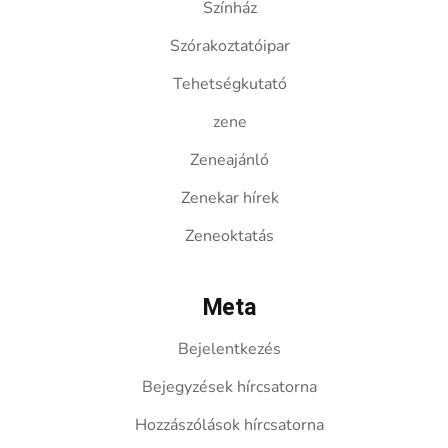
Színház
Szórakoztatóipar
Tehetségkutató
zene
Zeneajánló
Zenekar hírek
Zeneoktatás
Meta
Bejelentkezés
Bejegyzések hírcsatorna
Hozzászólások hírcsatorna