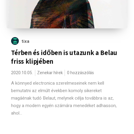
tixa
Térben és időben is utazunk a Belau
friss klipjében
2020.10.05.
Zenekar hírek
0 hozzászólás
A könnyed electronica szerelmeseinek nem kell
bemutatni az elmúlt években komoly sikereket
magáénak tudó Belaut, melynek célja továbbra is az,
hogy a modern egyén számára menedéket adhasson,
ahol...