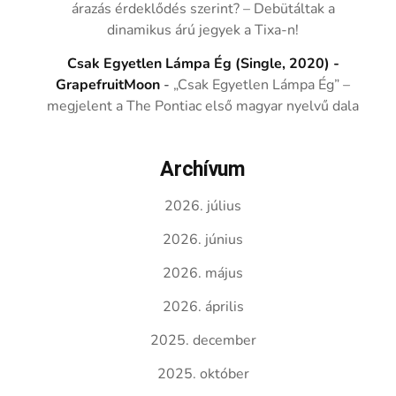
árazás érdeklődés szerint? – Debütáltak a
dinamikus árú jegyek a Tixa-n!
Csak Egyetlen Lámpa Ég (Single, 2020) -
GrapefruitMoon
-
„Csak Egyetlen Lámpa Ég” –
megjelent a The Pontiac első magyar nyelvű dala
Archívum
2026. július
2026. június
2026. május
2026. április
2025. december
2025. október