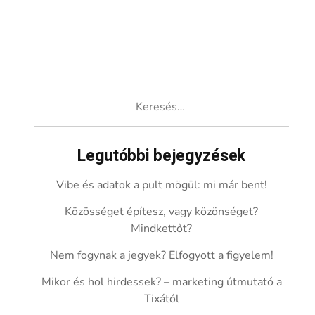
Keresés:
Legutóbbi bejegyzések
Vibe és adatok a pult mögül: mi már bent!
Közösséget építesz, vagy közönséget?
Mindkettőt?
Nem fogynak a jegyek? Elfogyott a figyelem!
Mikor és hol hirdessek? – marketing útmutató a
Tixától