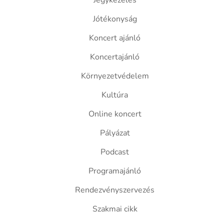
Jegykezelés
Jótékonyság
Koncert ajánló
Koncertajánló
Környezetvédelem
Kultúra
Online koncert
Pályázat
Podcast
Programajánló
Rendezvényszervezés
Szakmai cikk