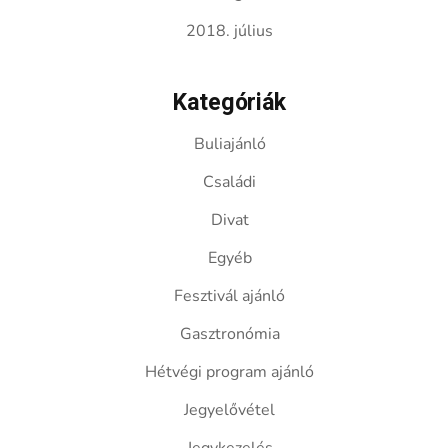
2018. július
Kategóriák
Buliajánló
Családi
Divat
Egyéb
Fesztivál ajánló
Gasztronómia
Hétvégi program ajánló
Jegyelővétel