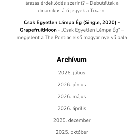
árazás érdeklődés szerint? – Debütáltak a
dinamikus árú jegyek a Tixa-n!
Csak Egyetlen Lámpa Ég (Single, 2020) -
GrapefruitMoon
-
„Csak Egyetlen Lámpa Ég” –
megjelent a The Pontiac első magyar nyelvű dala
Archívum
2026. július
2026. június
2026. május
2026. április
2025. december
2025. október