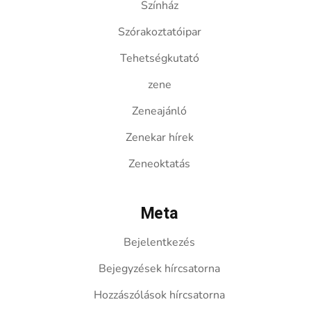
Színház
Szórakoztatóipar
Tehetségkutató
zene
Zeneajánló
Zenekar hírek
Zeneoktatás
Meta
Bejelentkezés
Bejegyzések hírcsatorna
Hozzászólások hírcsatorna