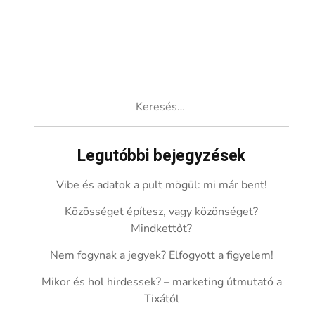
Keresés:
Legutóbbi bejegyzések
Vibe és adatok a pult mögül: mi már bent!
Közösséget építesz, vagy közönséget?
Mindkettőt?
Nem fogynak a jegyek? Elfogyott a figyelem!
Mikor és hol hirdessek? – marketing útmutató a
Tixától