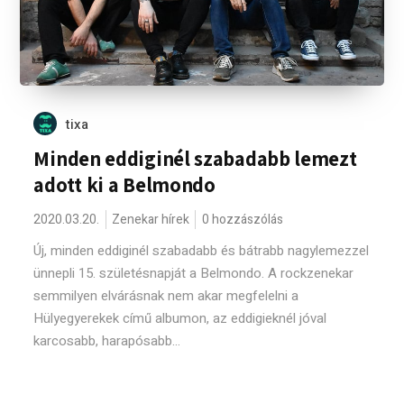
tixa
Minden eddiginél szabadabb lemezt
adott ki a Belmondo
2020.03.20.
Zenekar hírek
0 hozzászólás
Új, minden eddiginél szabadabb és bátrabb nagylemezzel
ünnepli 15. születésnapját a Belmondo. A rockzenekar
semmilyen elvárásnak nem akar megfelelni a
Hülyegyerekek című albumon, az eddigieknél jóval
karcosabb, harapósabb...