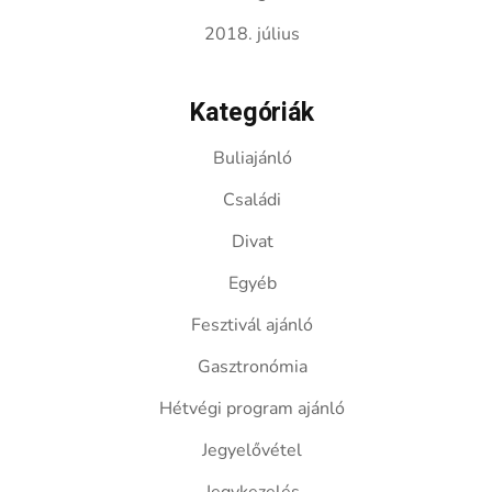
2018. július
Kategóriák
Buliajánló
Családi
Divat
Egyéb
Fesztivál ajánló
Gasztronómia
Hétvégi program ajánló
Jegyelővétel