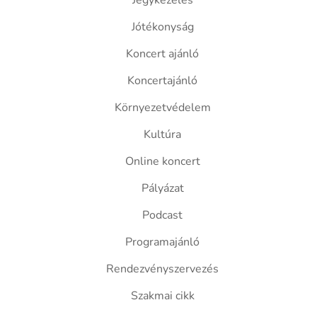
Jegykezelés
Jótékonyság
Koncert ajánló
Koncertajánló
Környezetvédelem
Kultúra
Online koncert
Pályázat
Podcast
Programajánló
Rendezvényszervezés
Szakmai cikk