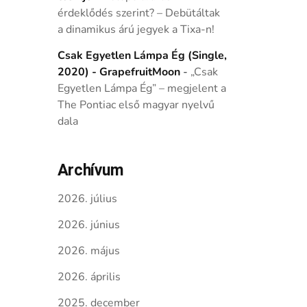
érdeklődés szerint? – Debütáltak
a dinamikus árú jegyek a Tixa-n!
Csak Egyetlen Lámpa Ég (Single,
2020) - GrapefruitMoon
-
„Csak
Egyetlen Lámpa Ég” – megjelent a
The Pontiac első magyar nyelvű
dala
Archívum
2026. július
2026. június
2026. május
2026. április
2025. december