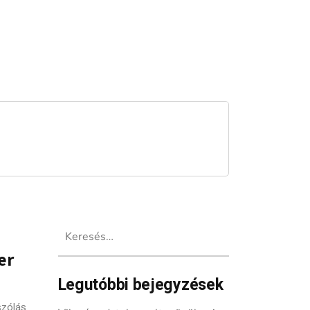
Keresés:
er
Legutóbbi bejegyzések
szólás