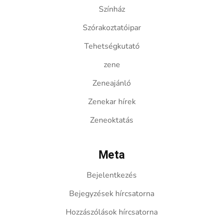
Színház
Szórakoztatóipar
Tehetségkutató
zene
Zeneajánló
Zenekar hírek
Zeneoktatás
Meta
Bejelentkezés
Bejegyzések hírcsatorna
Hozzászólások hírcsatorna