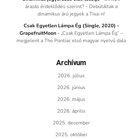
árazás érdeklődés szerint? – Debütáltak a
dinamikus árú jegyek a Tixa-n!
Csak Egyetlen Lámpa Ég (Single, 2020) -
GrapefruitMoon
-
„Csak Egyetlen Lámpa Ég” –
megjelent a The Pontiac első magyar nyelvű dala
Archívum
2026. július
2026. június
2026. május
2026. április
2025. december
2025. október