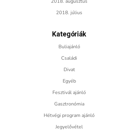
2018. augusztus
2018. július
Kategóriák
Buliajánló
Családi
Divat
Egyéb
Fesztivál ajánló
Gasztronómia
Hétvégi program ajánló
Jegyelővétel