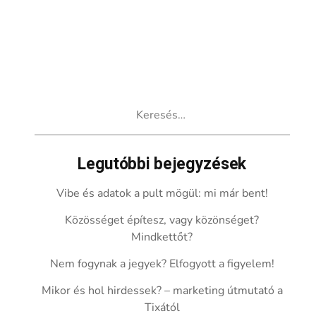
Keresés:
Legutóbbi bejegyzések
Vibe és adatok a pult mögül: mi már bent!
Közösséget építesz, vagy közönséget?
Mindkettőt?
Nem fogynak a jegyek? Elfogyott a figyelem!
Mikor és hol hirdessek? – marketing útmutató a
Tixától