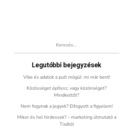
Keresés:
Legutóbbi bejegyzések
Vibe és adatok a pult mögül: mi már bent!
Közösséget építesz, vagy közönséget?
Mindkettőt?
Nem fogynak a jegyek? Elfogyott a figyelem!
Mikor és hol hirdessek? – marketing útmutató a
Tixától