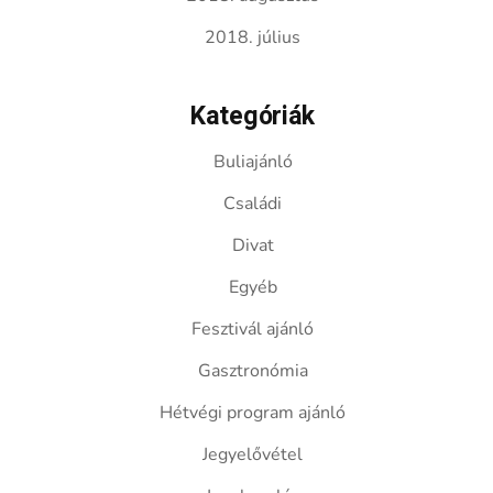
2018. július
Kategóriák
Buliajánló
Családi
Divat
Egyéb
Fesztivál ajánló
Gasztronómia
Hétvégi program ajánló
Jegyelővétel