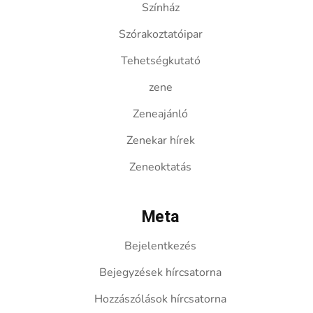
Színház
Szórakoztatóipar
Tehetségkutató
zene
Zeneajánló
Zenekar hírek
Zeneoktatás
Meta
Bejelentkezés
Bejegyzések hírcsatorna
Hozzászólások hírcsatorna