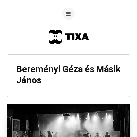
Bereményi Géza és Másik
János