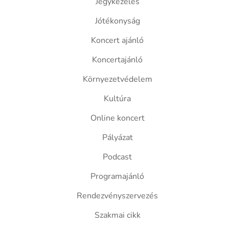
Jegykezelés
Jótékonyság
Koncert ajánló
Koncertajánló
Környezetvédelem
Kultúra
Online koncert
Pályázat
Podcast
Programajánló
Rendezvényszervezés
Szakmai cikk