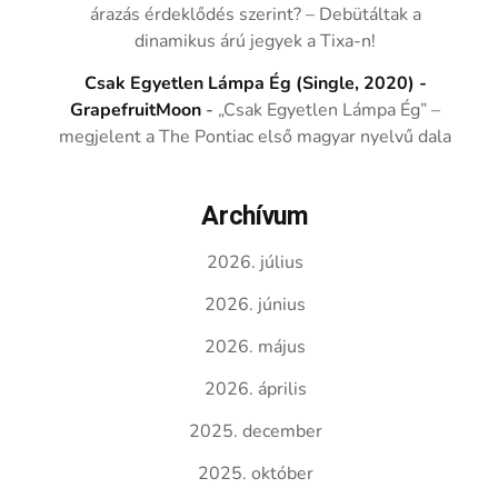
árazás érdeklődés szerint? – Debütáltak a
dinamikus árú jegyek a Tixa-n!
Csak Egyetlen Lámpa Ég (Single, 2020) -
GrapefruitMoon
-
„Csak Egyetlen Lámpa Ég” –
megjelent a The Pontiac első magyar nyelvű dala
Archívum
2026. július
2026. június
2026. május
2026. április
2025. december
2025. október