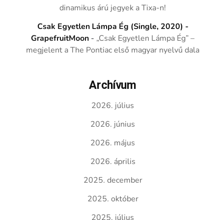
dinamikus árú jegyek a Tixa-n!
Csak Egyetlen Lámpa Ég (Single, 2020) -
GrapefruitMoon
-
„Csak Egyetlen Lámpa Ég” –
megjelent a The Pontiac első magyar nyelvű dala
Archívum
2026. július
2026. június
2026. május
2026. április
2025. december
2025. október
2025. július