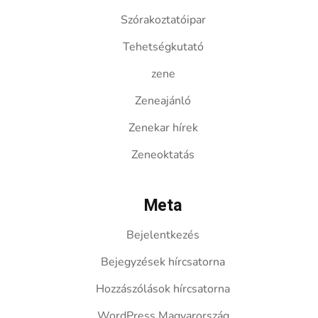
Szórakoztatóipar
Tehetségkutató
zene
Zeneajánló
Zenekar hírek
Zeneoktatás
Meta
Bejelentkezés
Bejegyzések hírcsatorna
Hozzászólások hírcsatorna
WordPress Magyarország