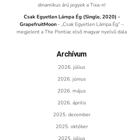
dinamikus árú jegyek a Tixa-n!
Csak Egyetlen Lámpa Ég (Single, 2020) -
GrapefruitMoon
-
„Csak Egyetlen Lámpa Ég” –
megjelent a The Pontiac első magyar nyelvű dala
Archívum
2026. július
2026. június
2026. május
2026. április
2025. december
2025. október
2025. július