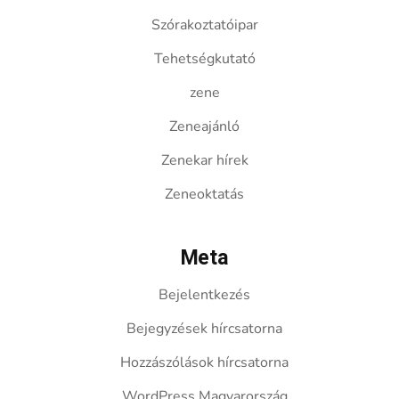
Szórakoztatóipar
Tehetségkutató
zene
Zeneajánló
Zenekar hírek
Zeneoktatás
Meta
Bejelentkezés
Bejegyzések hírcsatorna
Hozzászólások hírcsatorna
WordPress Magyarország