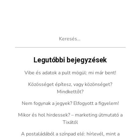
Keresés:
Legutóbbi bejegyzések
Vibe és adatok a pult mögül: mi már bent!
Közösséget építesz, vagy közönséget?
Mindkettőt?
Nem fogynak a jegyek? Elfogyott a figyelem!
Mikor és hol hirdessek? – marketing útmutató a
Tixától
A postaládából a színpad elé: hírlevél, mint a