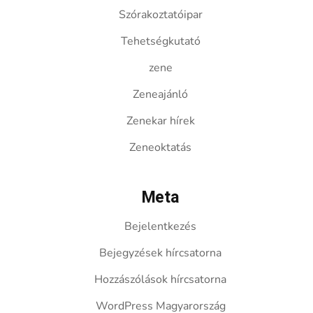
Szórakoztatóipar
Tehetségkutató
zene
Zeneajánló
Zenekar hírek
Zeneoktatás
Meta
Bejelentkezés
Bejegyzések hírcsatorna
Hozzászólások hírcsatorna
WordPress Magyarország