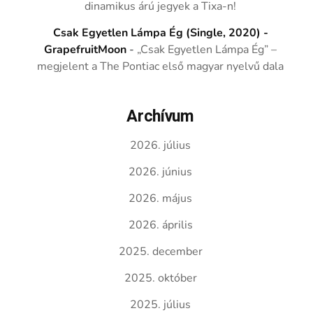
dinamikus árú jegyek a Tixa-n!
Csak Egyetlen Lámpa Ég (Single, 2020) -
GrapefruitMoon
-
„Csak Egyetlen Lámpa Ég” –
megjelent a The Pontiac első magyar nyelvű dala
Archívum
2026. július
2026. június
2026. május
2026. április
2025. december
2025. október
2025. július