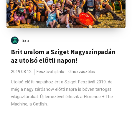
tixa
Brit uralom a Sziget Nagyszínpadán
az utolsó előtti napon!
2019.08.12.
Fesztivál ajánló
0 hozzászólás
Utolsó előtti napjához ért a Sziget Fesztivál 2019, de
még a nagy záróshow előtti napra is bőven tartogat
világsztárokat. Új lemezével érkezik a Florence + The
Machine, a Catfish...