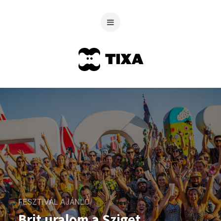
FESZTIVÁL AJÁNLÓ
Brit uralom a Sziget