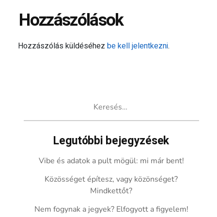
Hozzászólások
Hozzászólás küldéséhez
be kell jelentkezni
.
Keresés:
Legutóbbi bejegyzések
Vibe és adatok a pult mögül: mi már bent!
Közösséget építesz, vagy közönséget?
Mindkettőt?
Nem fogynak a jegyek? Elfogyott a figyelem!