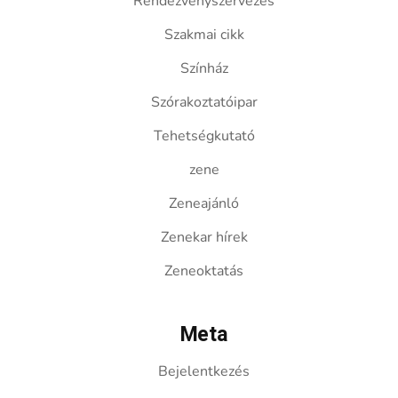
Rendezvényszervezés
Szakmai cikk
Színház
Szórakoztatóipar
Tehetségkutató
zene
Zeneajánló
Zenekar hírek
Zeneoktatás
Meta
Bejelentkezés