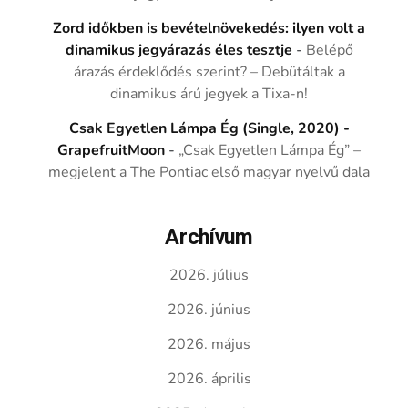
Zord időkben is bevételnövekedés: ilyen volt a
dinamikus jegyárazás éles tesztje
-
Belépő
árazás érdeklődés szerint? – Debütáltak a
dinamikus árú jegyek a Tixa-n!
Csak Egyetlen Lámpa Ég (Single, 2020) -
GrapefruitMoon
-
„Csak Egyetlen Lámpa Ég” –
megjelent a The Pontiac első magyar nyelvű dala
Archívum
2026. július
2026. június
2026. május
2026. április