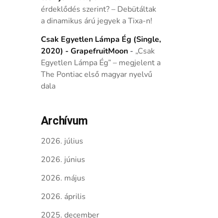
érdeklődés szerint? – Debütáltak
a dinamikus árú jegyek a Tixa-n!
Csak Egyetlen Lámpa Ég (Single,
2020) - GrapefruitMoon
-
„Csak
Egyetlen Lámpa Ég” – megjelent a
The Pontiac első magyar nyelvű
dala
Archívum
2026. július
2026. június
2026. május
2026. április
2025. december