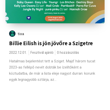
tixa
Billie Eilish is jön jövőre a Szigetre
2022.12.01.
Fesztivál ajánló
0 hozzászólás
Hatalmas bejelentést tett a Sziget. Majd’ három tucat
2023-as fellépő nevét dobták be ízelítőként a
köztudatba, de már a lista eleje nagyot durran: korunk
egyik legnagyobb sztárja, az...