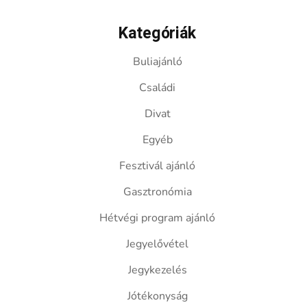
Kategóriák
Buliajánló
Családi
Divat
Egyéb
Fesztivál ajánló
Gasztronómia
Hétvégi program ajánló
Jegyelővétel
Jegykezelés
Jótékonyság