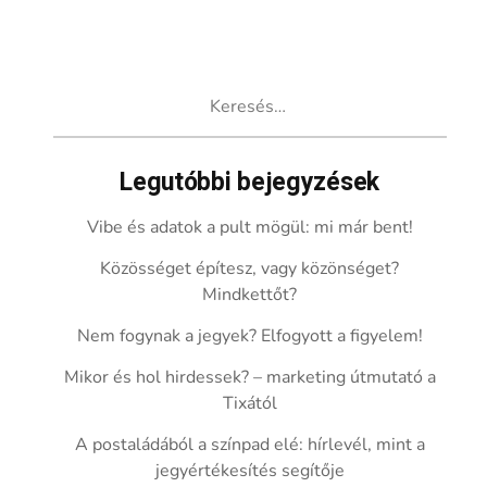
Keresés:
Legutóbbi bejegyzések
Vibe és adatok a pult mögül: mi már bent!
Közösséget építesz, vagy közönséget?
Mindkettőt?
Nem fogynak a jegyek? Elfogyott a figyelem!
Mikor és hol hirdessek? – marketing útmutató a
Tixától
A postaládából a színpad elé: hírlevél, mint a
jegyértékesítés segítője